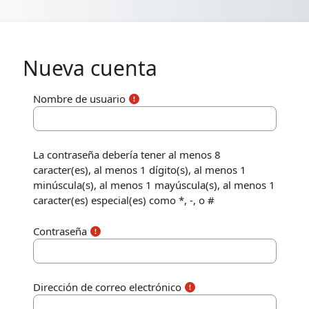
Salta al contenido principal
Nueva cuenta
Nombre de usuario
La contraseña debería tener al menos 8
caracter(es), al menos 1 dígito(s), al menos 1
minúscula(s), al menos 1 mayúscula(s), al menos 1
caracter(es) especial(es) como *, -, o #
Contraseña
Dirección de correo electrónico