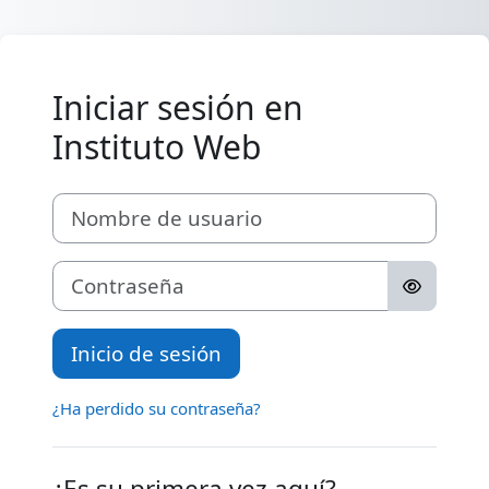
Salta al contenido principal
Iniciar sesión en
Instituto Web
Nombre de usuario
Contraseña
Inicio de sesión
¿Ha perdido su contraseña?
¿Es su primera vez aquí?